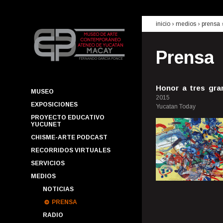
inicio
› medios ›
prensa
Prensa
Honor a tres gr
MUSEO
2015
EXPOSICIONES
Yucatan Today
PROYECTO EDUCATIVO
YUCUNET
CHISME-ARTE PODCAST
RECORRIDOS VIRTUALES
SERVICIOS
MEDIOS
NOTICIAS
PRENSA
RADIO