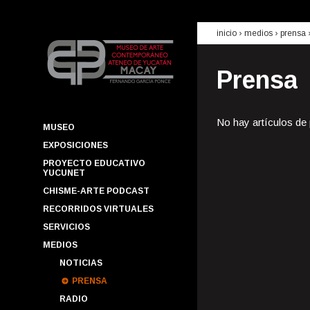
inicio
› medios ›
prensa
Prensa
No hay artículos de
MUSEO
EXPOSICIONES
PROYECTO EDUCATIVO
YUCUNET
CHISME-ARTE PODCAST
RECORRIDOS VIRTUALES
SERVICIOS
MEDIOS
NOTICIAS
PRENSA
RADIO