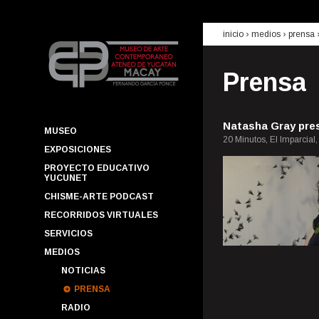
inicio
› medios ›
prensa
Prensa
Natasha Gray pre
MUSEO
20 Minutos, El Imparcial
EXPOSICIONES
PROYECTO EDUCATIVO
YUCUNET
CHISME-ARTE PODCAST
RECORRIDOS VIRTUALES
SERVICIOS
MEDIOS
NOTICIAS
PRENSA
RADIO