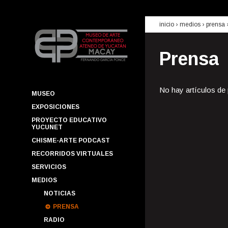
inicio
› medios ›
prensa
Prensa
No hay artículos de
MUSEO
EXPOSICIONES
PROYECTO EDUCATIVO
YUCUNET
CHISME-ARTE PODCAST
RECORRIDOS VIRTUALES
SERVICIOS
MEDIOS
NOTICIAS
PRENSA
RADIO