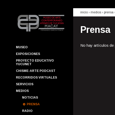
inicio
› medios ›
prensa
Prensa
No hay artículos de
MUSEO
EXPOSICIONES
PROYECTO EDUCATIVO
YUCUNET
CHISME-ARTE PODCAST
RECORRIDOS VIRTUALES
SERVICIOS
MEDIOS
NOTICIAS
PRENSA
RADIO