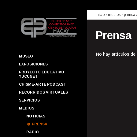
inicio
› medios ›
prensa
Prensa
No hay artículos de
MUSEO
EXPOSICIONES
PROYECTO EDUCATIVO
YUCUNET
CHISME-ARTE PODCAST
RECORRIDOS VIRTUALES
SERVICIOS
MEDIOS
NOTICIAS
PRENSA
RADIO