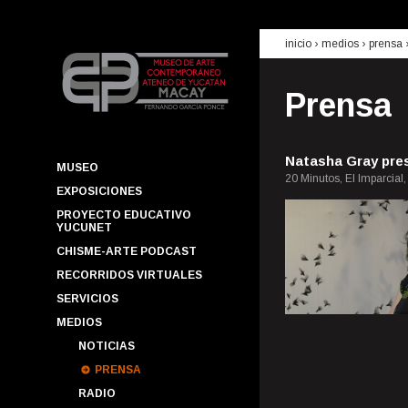
inicio
› medios ›
prensa
Prensa
Natasha Gray pre
MUSEO
20 Minutos, El Imparcial
EXPOSICIONES
PROYECTO EDUCATIVO
YUCUNET
CHISME-ARTE PODCAST
RECORRIDOS VIRTUALES
SERVICIOS
MEDIOS
NOTICIAS
PRENSA
RADIO