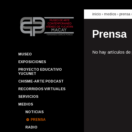
inicio
› medios ›
prensa
Prensa
No hay artículos de
MUSEO
EXPOSICIONES
PROYECTO EDUCATIVO
YUCUNET
CHISME-ARTE PODCAST
RECORRIDOS VIRTUALES
SERVICIOS
MEDIOS
NOTICIAS
PRENSA
RADIO