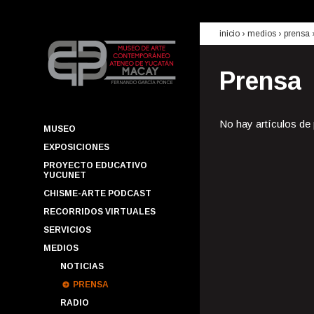
inicio
› medios ›
prensa
Prensa
No hay artículos de
MUSEO
EXPOSICIONES
PROYECTO EDUCATIVO
YUCUNET
CHISME-ARTE PODCAST
RECORRIDOS VIRTUALES
SERVICIOS
MEDIOS
NOTICIAS
PRENSA
RADIO