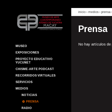
inicio
› medios ›
prensa
Prensa
No hay artículos de
MUSEO
EXPOSICIONES
PROYECTO EDUCATIVO
YUCUNET
CHISME-ARTE PODCAST
RECORRIDOS VIRTUALES
SERVICIOS
MEDIOS
NOTICIAS
PRENSA
RADIO