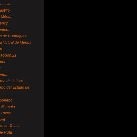
ion club
astillo
 Mérida
ency
ontera
a de Guanajuato
a Virtual de Mérida
yo
accion 21
dia
l
rida
rno de Jalisco
rno del Estado de
án
 porteño
 Fórmula
 Rivas
ent
do de Toluca
de Ruta