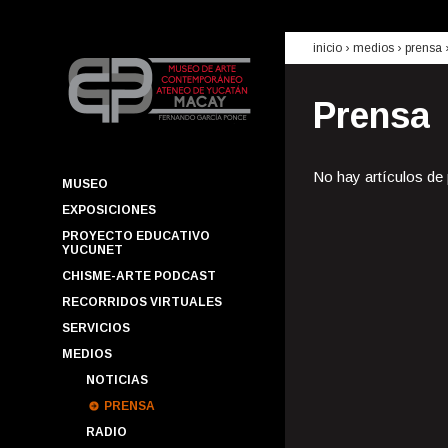
inicio
› medios ›
prensa
Prensa
No hay artículos de
MUSEO
EXPOSICIONES
PROYECTO EDUCATIVO
YUCUNET
CHISME-ARTE PODCAST
RECORRIDOS VIRTUALES
SERVICIOS
MEDIOS
NOTICIAS
PRENSA
RADIO