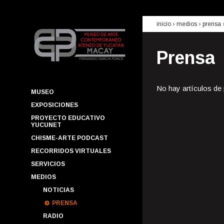
inicio
› medios ›
prensa
Prensa
No hay artículos de
MUSEO
EXPOSICIONES
PROYECTO EDUCATIVO
YUCUNET
CHISME-ARTE PODCAST
RECORRIDOS VIRTUALES
SERVICIOS
MEDIOS
NOTICIAS
PRENSA
RADIO