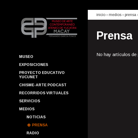
inicio
› medios ›
prensa
Prensa
No hay artículos de
MUSEO
EXPOSICIONES
PROYECTO EDUCATIVO
YUCUNET
CHISME-ARTE PODCAST
RECORRIDOS VIRTUALES
SERVICIOS
MEDIOS
NOTICIAS
PRENSA
RADIO