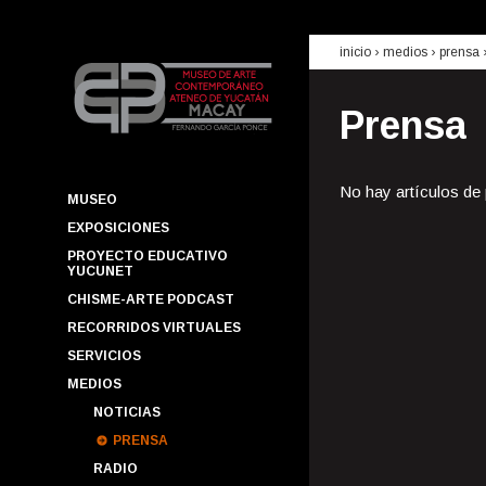
inicio
› medios ›
prensa
Prensa
No hay artículos de
MUSEO
EXPOSICIONES
PROYECTO EDUCATIVO
YUCUNET
CHISME-ARTE PODCAST
RECORRIDOS VIRTUALES
SERVICIOS
MEDIOS
NOTICIAS
PRENSA
RADIO