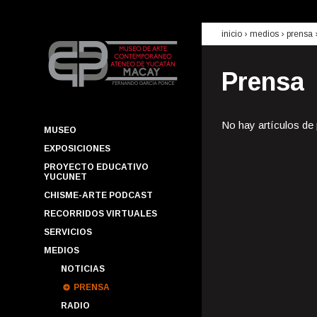
inicio
› medios ›
prensa
Prensa
No hay artículos de
MUSEO
EXPOSICIONES
PROYECTO EDUCATIVO
YUCUNET
CHISME-ARTE PODCAST
RECORRIDOS VIRTUALES
SERVICIOS
MEDIOS
NOTICIAS
PRENSA
RADIO