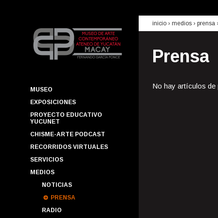
inicio
› medios ›
prensa
Prensa
No hay artículos de
MUSEO
EXPOSICIONES
PROYECTO EDUCATIVO
YUCUNET
CHISME-ARTE PODCAST
RECORRIDOS VIRTUALES
SERVICIOS
MEDIOS
NOTICIAS
PRENSA
RADIO