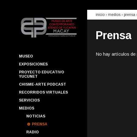
inicio
› medios ›
prensa
Prensa
No hay artículos de
MUSEO
EXPOSICIONES
PROYECTO EDUCATIVO
YUCUNET
CHISME-ARTE PODCAST
RECORRIDOS VIRTUALES
SERVICIOS
MEDIOS
NOTICIAS
PRENSA
RADIO