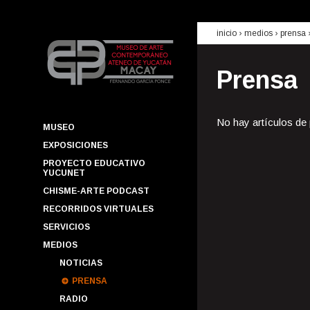
inicio
› medios ›
prensa
Prensa
No hay artículos de
MUSEO
EXPOSICIONES
PROYECTO EDUCATIVO
YUCUNET
CHISME-ARTE PODCAST
RECORRIDOS VIRTUALES
SERVICIOS
MEDIOS
NOTICIAS
PRENSA
RADIO