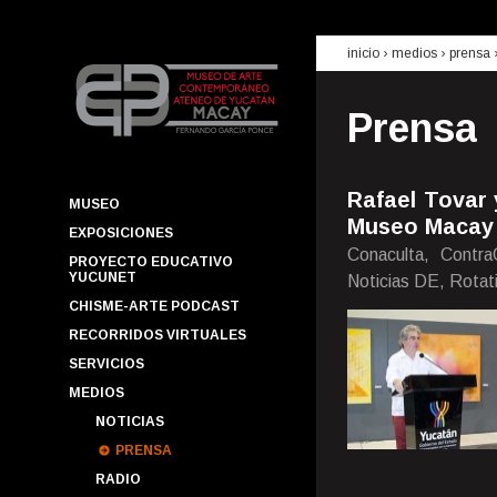
inicio
› medios ›
prensa
Prensa
Rafael Tovar 
MUSEO
Museo Macay 
EXPOSICIONES
Conaculta, Contra
PROYECTO EDUCATIVO
YUCUNET
Noticias DE, Rotat
CHISME-ARTE PODCAST
RECORRIDOS VIRTUALES
SERVICIOS
MEDIOS
NOTICIAS
PRENSA
RADIO