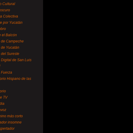
o Cultural
oscuro
ra Colectiva
e por Yucatán
ubro
 el Balcón
o de Campeche
o de Yucatán
 del Sureste
 Digital de San Luis
í
o Fuerza
torio Hispano de las
orio
se TV
dia
avoz
mino más corto
rador insomne
spertador