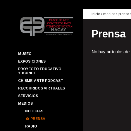
inicio
› medios ›
prensa
Prensa
No hay artículos de
MUSEO
EXPOSICIONES
PROYECTO EDUCATIVO
YUCUNET
CHISME-ARTE PODCAST
RECORRIDOS VIRTUALES
SERVICIOS
MEDIOS
NOTICIAS
PRENSA
RADIO