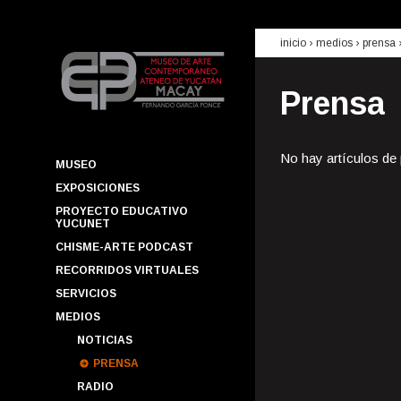
inicio
› medios ›
prensa
Prensa
No hay artículos de
MUSEO
EXPOSICIONES
PROYECTO EDUCATIVO
YUCUNET
CHISME-ARTE PODCAST
RECORRIDOS VIRTUALES
SERVICIOS
MEDIOS
NOTICIAS
PRENSA
RADIO