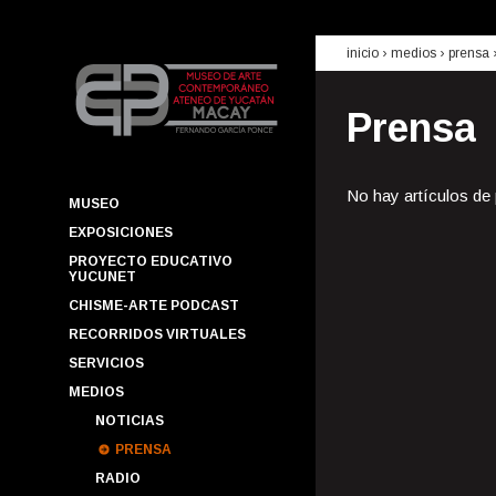
inicio
› medios ›
prensa
Prensa
No hay artículos de
MUSEO
EXPOSICIONES
PROYECTO EDUCATIVO
YUCUNET
CHISME-ARTE PODCAST
RECORRIDOS VIRTUALES
SERVICIOS
MEDIOS
NOTICIAS
PRENSA
RADIO