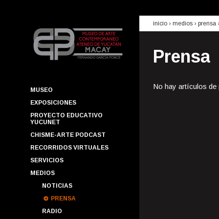
inicio
› medios ›
prensa
Prensa
No hay artículos de
MUSEO
EXPOSICIONES
PROYECTO EDUCATIVO
YUCUNET
CHISME-ARTE PODCAST
RECORRIDOS VIRTUALES
SERVICIOS
MEDIOS
NOTICIAS
PRENSA
RADIO