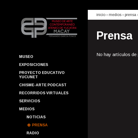
inicio
› medios ›
prensa
Prensa
No hay artículos de
MUSEO
EXPOSICIONES
PROYECTO EDUCATIVO
YUCUNET
CHISME-ARTE PODCAST
RECORRIDOS VIRTUALES
SERVICIOS
MEDIOS
NOTICIAS
PRENSA
RADIO