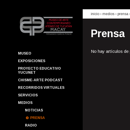
inicio
› medios ›
prensa
Prensa
No hay artículos de
MUSEO
EXPOSICIONES
PROYECTO EDUCATIVO
YUCUNET
CHISME-ARTE PODCAST
RECORRIDOS VIRTUALES
SERVICIOS
MEDIOS
NOTICIAS
PRENSA
RADIO