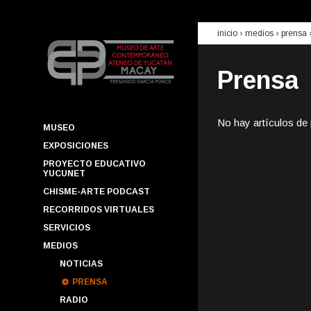
inicio
› medios ›
prensa
Prensa
No hay artículos de
MUSEO
EXPOSICIONES
PROYECTO EDUCATIVO
YUCUNET
CHISME-ARTE PODCAST
RECORRIDOS VIRTUALES
SERVICIOS
MEDIOS
NOTICIAS
PRENSA
RADIO