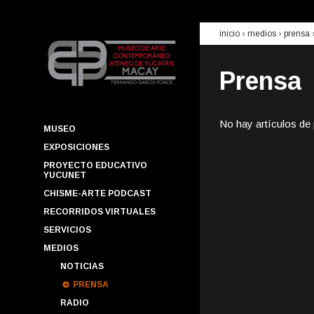
inicio
› medios ›
prensa
Prensa
No hay artículos de
MUSEO
EXPOSICIONES
PROYECTO EDUCATIVO
YUCUNET
CHISME-ARTE PODCAST
RECORRIDOS VIRTUALES
SERVICIOS
MEDIOS
NOTICIAS
PRENSA
RADIO