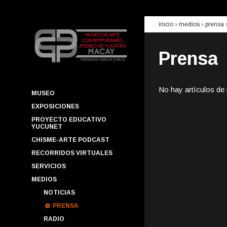
inicio
› medios ›
prensa
Prensa
No hay artículos de
MUSEO
EXPOSICIONES
PROYECTO EDUCATIVO
YUCUNET
CHISME-ARTE PODCAST
RECORRIDOS VIRTUALES
SERVICIOS
MEDIOS
NOTICIAS
PRENSA
RADIO