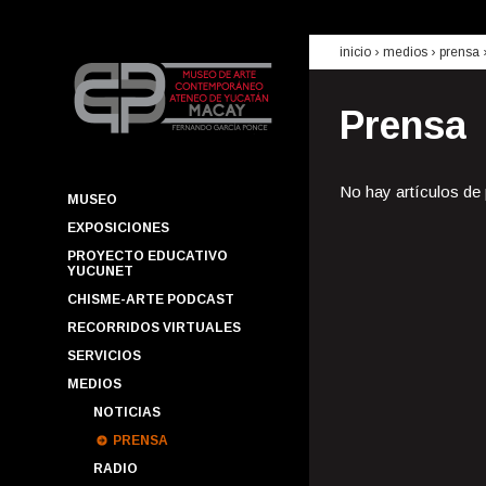
inicio
› medios ›
prensa
Prensa
No hay artículos de
MUSEO
EXPOSICIONES
PROYECTO EDUCATIVO
YUCUNET
CHISME-ARTE PODCAST
RECORRIDOS VIRTUALES
SERVICIOS
MEDIOS
NOTICIAS
PRENSA
RADIO