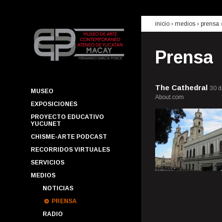
inicio
› medios ›
prensa
Prensa
The Cathedral
30 d
MUSEO
About.com
EXPOSICIONES
PROYECTO EDUCATIVO
YUCUNET
CHISME-ARTE PODCAST
RECORRIDOS VIRTUALES
SERVICIOS
MEDIOS
NOTICIAS
PRENSA
RADIO