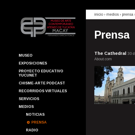
inicio
› medios ›
prensa
Prensa
The Cathedral
30 d
MUSEO
About.com
EXPOSICIONES
PROYECTO EDUCATIVO
YUCUNET
CHISME-ARTE PODCAST
RECORRIDOS VIRTUALES
SERVICIOS
MEDIOS
NOTICIAS
PRENSA
RADIO