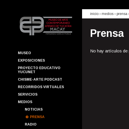
inicio
› medios ›
prensa
Prensa
No hay artículos de
MUSEO
EXPOSICIONES
PROYECTO EDUCATIVO
YUCUNET
CHISME-ARTE PODCAST
RECORRIDOS VIRTUALES
SERVICIOS
MEDIOS
NOTICIAS
PRENSA
RADIO