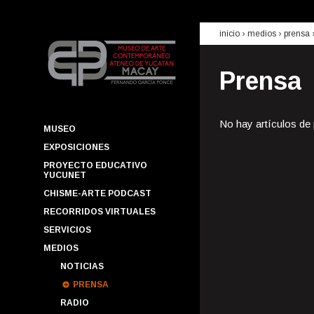
inicio
› medios ›
prensa
Prensa
No hay artículos de
MUSEO
EXPOSICIONES
PROYECTO EDUCATIVO
YUCUNET
CHISME-ARTE PODCAST
RECORRIDOS VIRTUALES
SERVICIOS
MEDIOS
NOTICIAS
PRENSA
RADIO