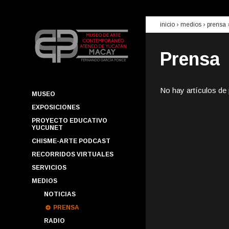
inicio
› medios ›
prensa
Prensa
No hay artículos de
MUSEO
EXPOSICIONES
PROYECTO EDUCATIVO
YUCUNET
CHISME-ARTE PODCAST
RECORRIDOS VIRTUALES
SERVICIOS
MEDIOS
NOTICIAS
PRENSA
RADIO