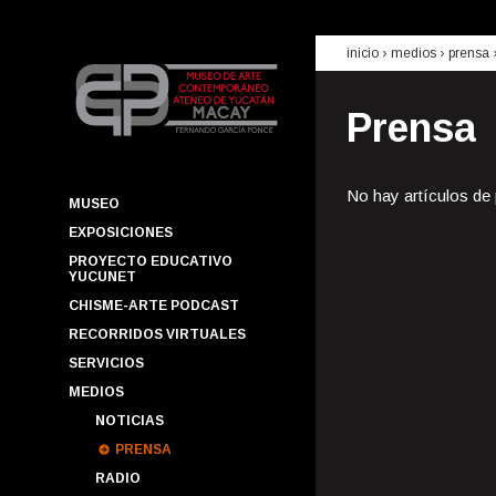
inicio
› medios ›
prensa
Prensa
No hay artículos de
MUSEO
EXPOSICIONES
PROYECTO EDUCATIVO
YUCUNET
CHISME-ARTE PODCAST
RECORRIDOS VIRTUALES
SERVICIOS
MEDIOS
NOTICIAS
PRENSA
RADIO