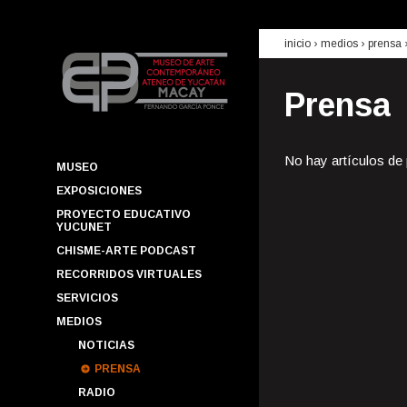
inicio
› medios ›
prensa
Prensa
No hay artículos de
MUSEO
EXPOSICIONES
PROYECTO EDUCATIVO
YUCUNET
CHISME-ARTE PODCAST
RECORRIDOS VIRTUALES
SERVICIOS
MEDIOS
NOTICIAS
PRENSA
RADIO