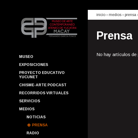
inicio
› medios ›
prensa
Prensa
No hay artículos de
MUSEO
EXPOSICIONES
PROYECTO EDUCATIVO
YUCUNET
CHISME-ARTE PODCAST
RECORRIDOS VIRTUALES
SERVICIOS
MEDIOS
NOTICIAS
PRENSA
RADIO