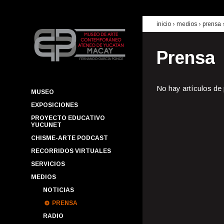
inicio
› medios ›
prensa
Prensa
No hay artículos de
MUSEO
EXPOSICIONES
PROYECTO EDUCATIVO
YUCUNET
CHISME-ARTE PODCAST
RECORRIDOS VIRTUALES
SERVICIOS
MEDIOS
NOTICIAS
PRENSA
RADIO