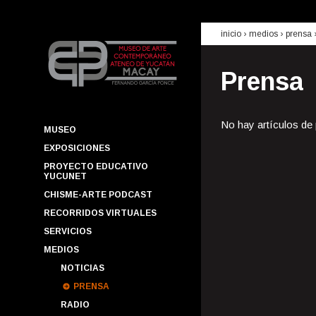
inicio
› medios ›
prensa
Prensa
No hay artículos de
MUSEO
EXPOSICIONES
PROYECTO EDUCATIVO
YUCUNET
CHISME-ARTE PODCAST
RECORRIDOS VIRTUALES
SERVICIOS
MEDIOS
NOTICIAS
PRENSA
RADIO