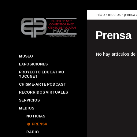
inicio
› medios ›
prensa
Prensa
No hay artículos de
MUSEO
EXPOSICIONES
PROYECTO EDUCATIVO
YUCUNET
CHISME-ARTE PODCAST
RECORRIDOS VIRTUALES
SERVICIOS
MEDIOS
NOTICIAS
PRENSA
RADIO