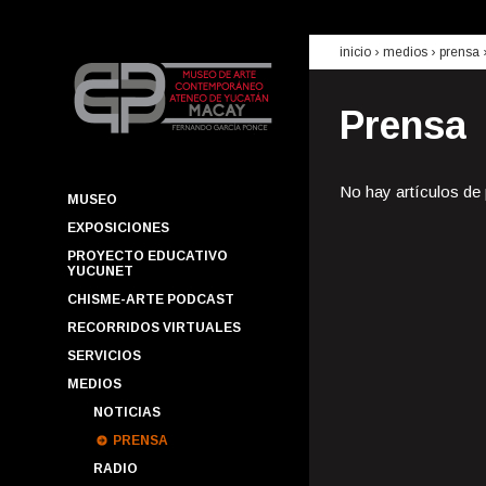
inicio
› medios ›
prensa
Prensa
No hay artículos de
MUSEO
EXPOSICIONES
PROYECTO EDUCATIVO
YUCUNET
CHISME-ARTE PODCAST
RECORRIDOS VIRTUALES
SERVICIOS
MEDIOS
NOTICIAS
PRENSA
RADIO