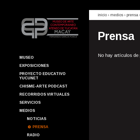
inicio
› medios ›
prensa
Prensa
No hay artículos de
MUSEO
EXPOSICIONES
PROYECTO EDUCATIVO
YUCUNET
CHISME-ARTE PODCAST
RECORRIDOS VIRTUALES
SERVICIOS
MEDIOS
NOTICIAS
PRENSA
RADIO