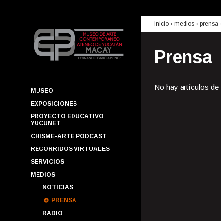
inicio
› medios ›
prensa
Prensa
No hay artículos de
MUSEO
EXPOSICIONES
PROYECTO EDUCATIVO
YUCUNET
CHISME-ARTE PODCAST
RECORRIDOS VIRTUALES
SERVICIOS
MEDIOS
NOTICIAS
PRENSA
RADIO