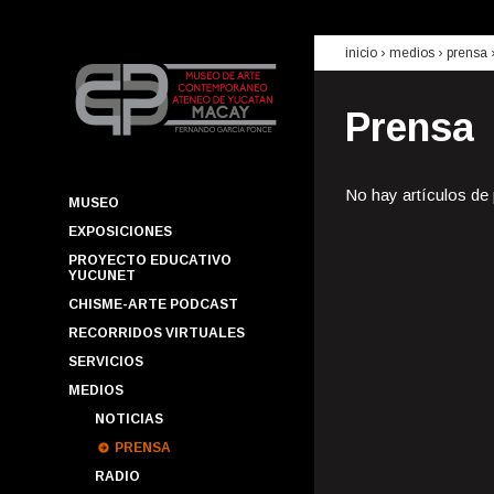
inicio
› medios ›
prensa
Prensa
No hay artículos de
MUSEO
EXPOSICIONES
PROYECTO EDUCATIVO
YUCUNET
CHISME-ARTE PODCAST
RECORRIDOS VIRTUALES
SERVICIOS
MEDIOS
NOTICIAS
PRENSA
RADIO