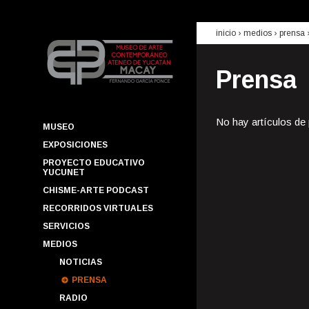
inicio
› medios ›
prensa
Prensa
No hay artículos de
MUSEO
EXPOSICIONES
PROYECTO EDUCATIVO
YUCUNET
CHISME-ARTE PODCAST
RECORRIDOS VIRTUALES
SERVICIOS
MEDIOS
NOTICIAS
PRENSA
RADIO