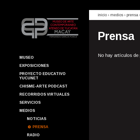
inicio
› medios ›
prensa
Prensa
No hay artículos de
MUSEO
EXPOSICIONES
PROYECTO EDUCATIVO
YUCUNET
CHISME-ARTE PODCAST
RECORRIDOS VIRTUALES
SERVICIOS
MEDIOS
NOTICIAS
PRENSA
RADIO