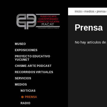
inicio
› medios ›
prensa
Prensa
No hay artículos de
MUSEO
EXPOSICIONES
PROYECTO EDUCATIVO
YUCUNET
CHISME-ARTE PODCAST
RECORRIDOS VIRTUALES
SERVICIOS
MEDIOS
NOTICIAS
PRENSA
RADIO