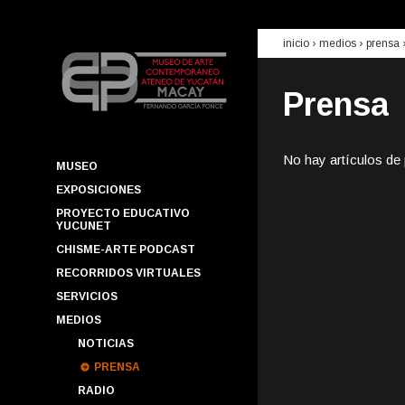
inicio
› medios ›
prensa
Prensa
No hay artículos de
MUSEO
EXPOSICIONES
PROYECTO EDUCATIVO
YUCUNET
CHISME-ARTE PODCAST
RECORRIDOS VIRTUALES
SERVICIOS
MEDIOS
NOTICIAS
PRENSA
RADIO