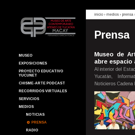
inicio
› medios ›
prensa
Prensa
Museo de Ar
MUSEO
abre espacio 
EXPOSICIONES
Al interior del Est
PROYECTO EDUCATIVO
YUCUNET
Yucatán, Inform
CHISME-ARTE PODCAST
Noticieros Cadena 
RECORRIDOS VIRTUALES
SERVICIOS
MEDIOS
NOTICIAS
PRENSA
RADIO